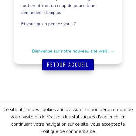
tout en offrant un coup de pouce à un
demandeur d’emploi.
Et vous qu’en pensez-vous ?
Bienvenue sur notre nouveau site web !
→
RETOUR ACCUEIL
Ce site utilise des cookies afin d'assurer le bon déroulement de
votre visite et de réaliser des statistiques d'audience. En
continuant votre navigation sur ce site, vous acceptez la
©2022 AISIP |
Mentions légales
| Graphisme &
Politique de confidentialité.
Webdesign :
Cécile JONQUIERES
et
Yvonne &